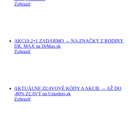
Zobraziť
AKCIA 2+1 ZADARMO → NA ZNAČKY Z RODINY
DR. MAX na DrMax.sk
Zobraziť
AKTUÁLNE ZĽAVOVÉ KÓDY A AKCIE → AŽ DO
-80% ZĽAVY na Unizdrav.sk
Zobraziť