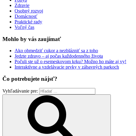
Zdravie
Osobný rozvoj
Domácnosť
Praktické rady
Voľný čas
Mohlo by vás zaujímať
Ako obmedziť cukor a nezblázniť sa z toho
Jedzte zdravo – aj počas každodenného života
Počuli ste už o esemeskovom krku? Možno ho máte aj vy!
Interaktívne a vzdelávacie prvky v zábavných parkoch
Čo potrebujete nájsť?
Vyhľadávanie pre: