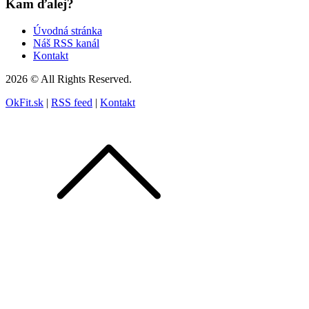
Kam ďalej?
Úvodná stránka
Náš RSS kanál
Kontakt
2026 © All Rights Reserved.
OkFit.sk
|
RSS feed
|
Kontakt