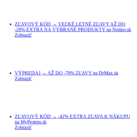
ZĽAVOVÝ KÓD → VEĽKÉ LETNÉ ZĽAVY AŽ DO
-20% EXTRA NA VYBRANÉ PRODUKTY na Notino.sk
Zobraziť
VÝPREDAJ → AŽ DO -70% ZĽAVY na DrMax.sk
Zobraziť
ZĽAVOVÝ KÓD → -42% EXTRA ZĽAVA K NÁKUPU
na MyProtein.sk
Zobraziť