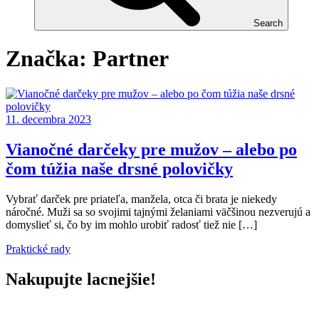
Search
Značka:
Partner
11. decembra 2023
Vianočné darčeky pre mužov – alebo po
čom túžia naše drsné polovičky
Vybrať darček pre priateľa, manžela, otca či brata je niekedy
náročné. Muži sa so svojimi tajnými želaniami väčšinou nezverujú a
domyslieť si, čo by im mohlo urobiť radosť tiež nie […]
Praktické rady
Nakupujte lacnejšie!