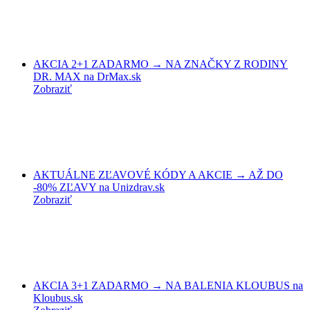
AKCIA 2+1 ZADARMO → NA ZNAČKY Z RODINY
DR. MAX na DrMax.sk
Zobraziť
AKTUÁLNE ZĽAVOVÉ KÓDY A AKCIE → AŽ DO
-80% ZĽAVY na Unizdrav.sk
Zobraziť
AKCIA 3+1 ZADARMO → NA BALENIA KLOUBUS na
Kloubus.sk