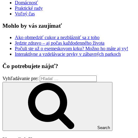
Domácnosť
Praktické rady
Voľný čas
Mohlo by vás zaujímať
Ako obmedziť cukor a nezblázniť sa z toho
Jedzte zdravo – aj počas každodenného života
Počuli ste už o esemeskovom krku? Možno ho máte aj vy!
Interaktívne a vzdelávacie prvky v zábavných parkoch
Čo potrebujete nájsť?
Vyhľadávanie pre:
Search