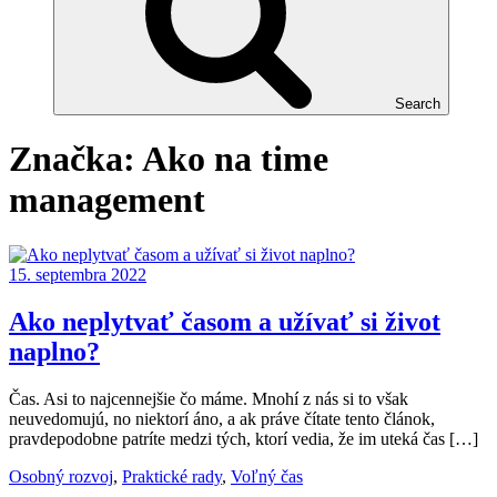
Search
Značka:
Ako na time
management
15. septembra 2022
Ako neplytvať časom a užívať si život
naplno?
Čas. Asi to najcennejšie čo máme. Mnohí z nás si to však
neuvedomujú, no niektorí áno, a ak práve čítate tento článok,
pravdepodobne patríte medzi tých, ktorí vedia, že im uteká čas […]
Osobný rozvoj
,
Praktické rady
,
Voľný čas