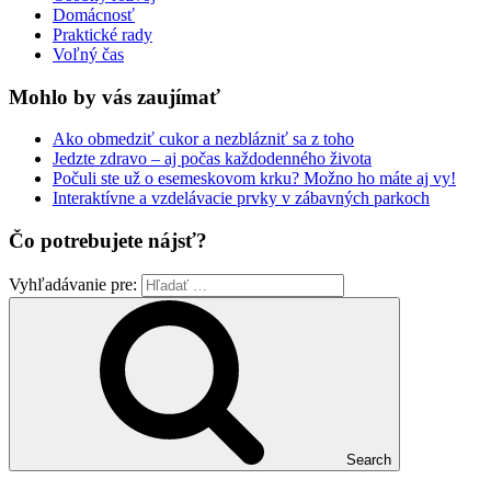
Domácnosť
Praktické rady
Voľný čas
Mohlo by vás zaujímať
Ako obmedziť cukor a nezblázniť sa z toho
Jedzte zdravo – aj počas každodenného života
Počuli ste už o esemeskovom krku? Možno ho máte aj vy!
Interaktívne a vzdelávacie prvky v zábavných parkoch
Čo potrebujete nájsť?
Vyhľadávanie pre:
Search