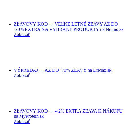
ZĽAVOVÝ KÓD → VEĽKÉ LETNÉ ZĽAVY AŽ DO
-20% EXTRA NA VYBRANÉ PRODUKTY na Notino.sk
Zobraziť
VÝPREDAJ → AŽ DO -70% ZĽAVY na DrMax.sk
Zobraziť
ZĽAVOVÝ KÓD → -42% EXTRA ZĽAVA K NÁKUPU
na MyProtein.sk
Zobraziť