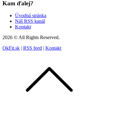
Kam ďalej?
Úvodná stránka
Náš RSS kanál
Kontakt
2026 © All Rights Reserved.
OkFit.sk
|
RSS feed
|
Kontakt