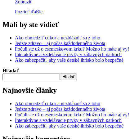
Zobraziť
Pozrieť ďalšie
Mali by ste vidieť
Ako obmedziť cukor a nezblázniť sa z toho
Jedzte zdravo – aj počas každodenného života
Počuli ste už o esemeskovom krku? Možno ho máte aj vy!
Interaktívne a vzdelávacie prvky v zábavných parkoch
Ako zabezpečiť, aby vaše detské ihrisko bolo bezpečné
Hľadať
Hľadať
Najnovšie články
Ako obmedziť cukor a nezblázniť sa z toho
Jedzte zdravo – aj počas každodenného života
Počuli ste už o esemeskovom krku? Možno ho máte aj vy!
Interaktívne a vzdelávacie prvky v zábavných parkoch
Ako zabezpečiť, aby vaše detské ihrisko bolo bezpečné