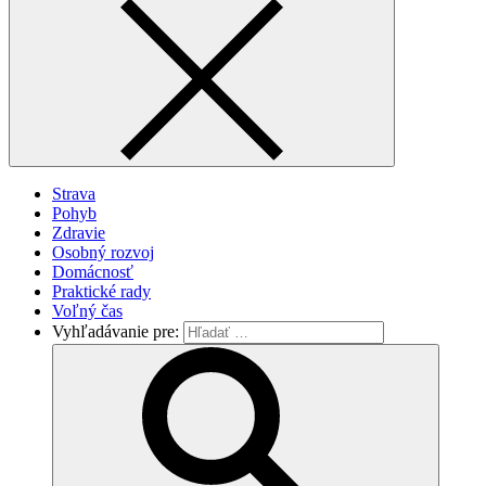
Strava
Pohyb
Zdravie
Osobný rozvoj
Domácnosť
Praktické rady
Voľný čas
Vyhľadávanie pre: