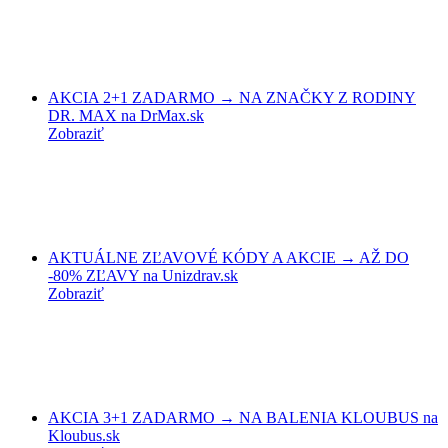
AKCIA 2+1 ZADARMO → NA ZNAČKY Z RODINY
DR. MAX na DrMax.sk
Zobraziť
AKTUÁLNE ZĽAVOVÉ KÓDY A AKCIE → AŽ DO
-80% ZĽAVY na Unizdrav.sk
Zobraziť
AKCIA 3+1 ZADARMO → NA BALENIA KLOUBUS na
Kloubus.sk